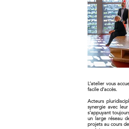
L’atelier vous accu
facile d’accès.
Acteurs pluridisci
synergie avec leur
s’appuyant toujours 
un large réseau d
projets au cours d