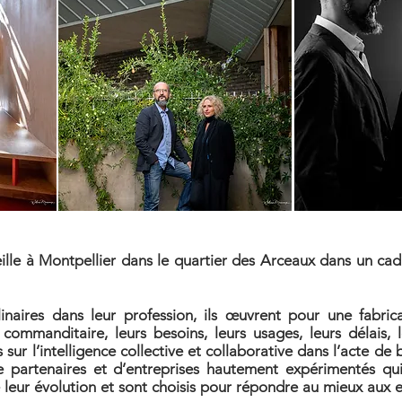
eille à Montpellier dans le quartier des Arceaux dans un cad
plinaires dans leur profession, ils œuvrent pour une fabri
 commanditaire, leurs besoins, leurs usages, leurs délais,
sur l’intelligence collective et collaborative dans l’acte de bâ
e partenaires et d’entreprises hautement expérimentés q
e leur évolution et sont choisis pour répondre au mieux aux