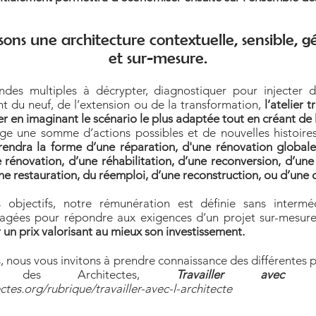
sons une architecture contextuelle, sensible, 
et sur-mesure.
des multiples à décrypter, diagnostiquer pour injecter
ant du neuf, de l’extension ou de la transformation,
l’atelier 
er en imaginant le scénario le plus adaptée tout en créant de 
ge une somme d’actions possibles et de nouvelles histoires
rendra la forme d’une réparation, d'une rénovation global
 rénovation, d’une réhabilitation, d’une reconversion, d’une
une restauration, du réemploi, d’une reconstruction, ou d’une 
s objectifs, notre rémunération est définie sans intermé
agées pour répondre aux exigences d’un projet sur-mesur
r un prix valorisant au mieux son investissement.
s, nous vous invitons à prendre connaissance des différentes p
e des Architectes,
Travailler avec l’A
ctes.org/rubrique/travailler-avec-l-architecte