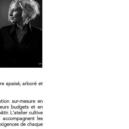
re apaisé, arboré et
cation sur-mesure en
 leurs budgets et en
tir. L'atelier cultive
ui accompagnent les
 exigences de chaque