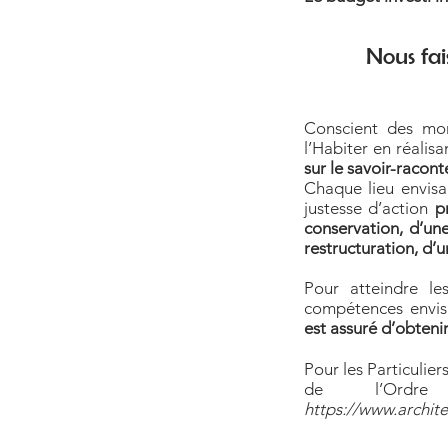
Nous fai
Conscient des mon
l’Habiter en réalis
sur le savoir-racont
Chaque lieu envisa
justesse d’action
p
conservation, d’une
restructuration, d’
Pour atteindre le
compétences envis
est assuré d’obteni
Pour les Particulier
de l’Ordr
https://www.archite