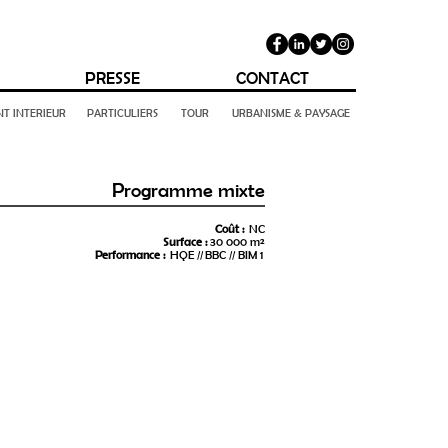
PRESSE
CONTACT
T INTERIEUR
PARTICULIERS
TOUR
URBANISME & PAYSAGE
Programme mixte
Coût :
NC
Surface :
30 000 m²
Performance :
HQE // BBC // BIM 1