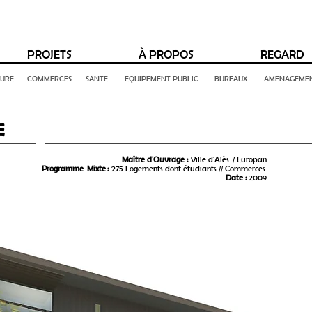
PROJETS
À PROPOS
REGARD
TURE
COMMERCES
SANTE
EQUIPEMENT PUBLIC
BUREAUX
AMENAGEMEN
E
Maître d'Ouvrage :
Ville d'Alès / Europan
Programme Mixte :
275 Logements dont étudiants // Commerces
Date :
2009