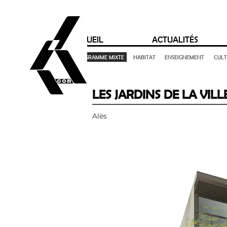
ACCUEIL
ACTUALITÉS
TOUT
PROGRAMME MIXTE
HABITAT
ENSEIGNEMENT
CUL
LES JARDINS DE LA VILL
Alès