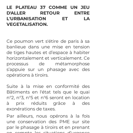
LE PLATEAU 37 COMME UN JEU
D'ALLER RETOUR ENTRE
L'URBANISATION ET LA
VEGETALISATION.
Ce poumon vert s'étire de paris à sa
banlieue dans une mise en tension
de tiges hautes et d’espace à habiter
horizontalement et verticalement. Ce
processus de métamorphose
s’appuie sur un phasage avec des
opérations à tiroirs.
Suite à la mise en conformité des
Bâtiments en l'état tels que le quai
n°2, n°3, n°5 et n°6 seront en location
à prix réduits grâce à des
exonérations de taxes.
Par ailleurs, nous opérons à la fois
une conservation des PME sur site
par le phasage à tiroirs et en prenant
en compte les situations d’urgence